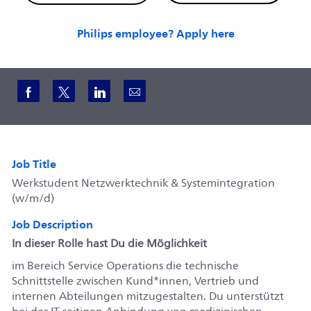
Philips employee? Apply here
Share via Facebook
Share via twitter
Share via LinkedIn
Share via email
Job Title
Werkstudent Netzwerktechnik & Systemintegration
(w/m/d)
Job Description
In dieser Rolle hast Du die Möglichkeit
im Bereich Service Operations die technische
Schnittstelle zwischen Kund*innen, Vertrieb und
internen Abteilungen mitzugestalten. Du unterstützt