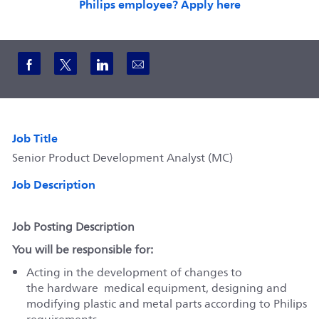
Philips employee? Apply here
Share via Facebook
Share via twitter
Share via LinkedIn
Share via email
Job Title
Senior Product Development Analyst (MC)
Job Description
Job Posting Description
You will be responsible for:
Acting in the development of
changes to
the
hardware
medical equipment, designing and
modifying plastic and metal parts according to Philips