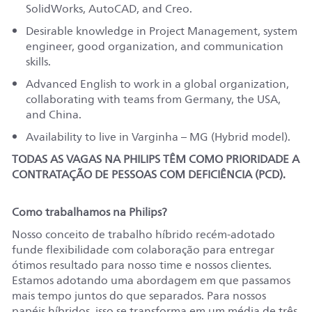
SolidWorks,
AutoCAD,
and Creo.
Desirable knowledge in Project Management,
system
engineer,
good organization, and communication
skills.
Advanced English to work in a global organization,
collaborating with teams from Germany, the USA,
and China.
Availability to live in Varginha – MG (Hybrid model).
TODAS AS VAGAS NA PHILIPS TÊM COMO PRIORIDADE A
CONTRATAÇÃO DE PESSOAS COM DEFICIÊNCIA (PCD).
Como trabalhamos na Philips?
Nosso conceito de trabalho híbrido recém-adotado
funde flexibilidade com colaboração para entregar
ótimos resultado para nosso time e nossos clientes.
Estamos adotando uma abordagem em que passamos
mais tempo juntos do que separados. Para nossos
papéis híbridos, isso se transforma em um média de três