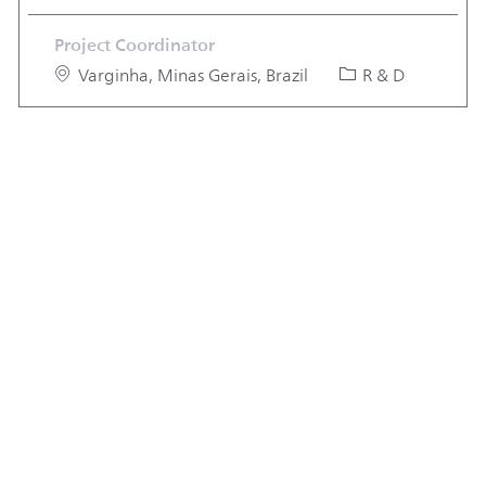
Project Coordinator
Location
Category
Varginha, Minas Gerais, Brazil
R & D