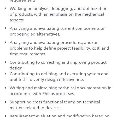
requirements.
Working on analysis, debugging, and optimization
of products, with an emphasis on the mechanical
aspects.
Analyzing and evaluating
current
components
or
propos
ing ed
alternatives.
Analyzing and evaluating p
rocedures, and/or
problems to help define project feasibility, cost, and
time requirements.
Contributing to correcting and improving product
design;
Contributing to defining and executing system and
unit tests to verify design effectiveness.
Writing and maintaining technical documentation in
accordance with Philips processes.
Supporting cross-functional teams on technical
matters related to devices.
Requirement evaluation and modification based on