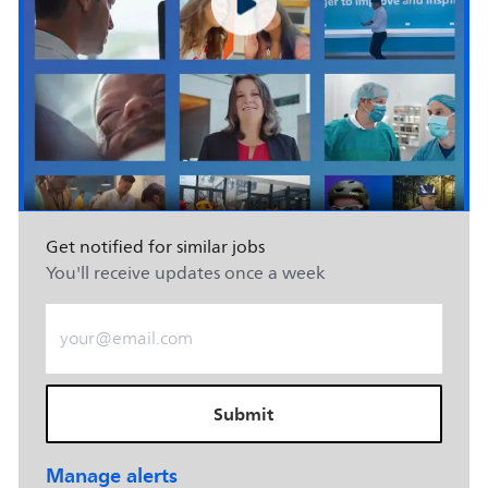
Get notified for similar jobs
You'll receive updates once a week
Enter Email address (Required)
Submit
Manage alerts