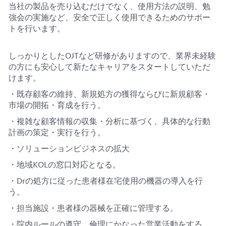
当社の製品を売り込むだけでなく、使用方法の説明、勉
強会の実施など、安全で正しく使用できるためのサポー
トを行います。
しっかりとしたOJTなど研修がありますので、業界未経験
の方にも安心して新たなキャリアをスタートしていただ
けます。
・既存顧客の維持、新規処方の獲得ならびに新規顧客・
市場の開拓・育成を行う。
・複雑な顧客情報の収集・分析に基づく、具体的な行動
計画の策定・実行を行う。
・ソリューションビジネスの拡大
・地域KOLの窓口対応となる。
・Drの処方に従った患者様在宅使用の機器の導入を行
う。
・担当施設・患者様の器械を正確に管理する。
・院内ルールの遵守、倫理にかなった営業活動をする。