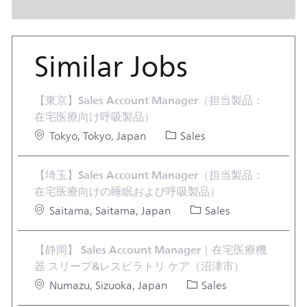
Similar Jobs
【東京】Sales Account Manager（担当製品：
在宅医療向け呼吸製品）
Location
Category
Tokyo, Tokyo, Japan
Sales
【埼玉】Sales Account Manager（担当製品：
在宅医療向けの睡眠および呼吸製品）
Location
Category
Saitama, Saitama, Japan
Sales
【静岡】 Sales Account Manager｜在宅医療機
器 スリープ&レスピラトリ ケア（沼津市）
Location
Category
Numazu, Sizuoka, Japan
Sales