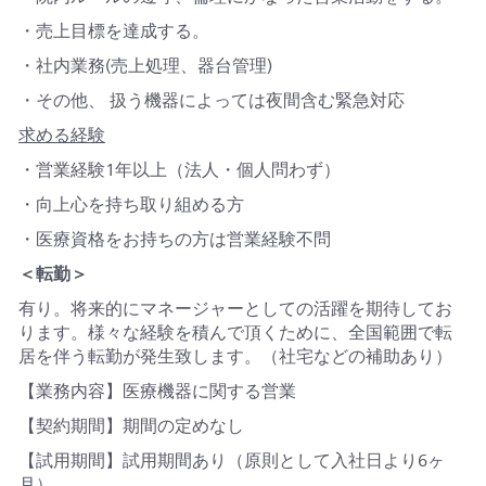
・売上目標を達成する。
・社内業務(売上処理、器台管理)
・その他、 扱う機器によっては夜間含む緊急対応
求める経験
・営業経験1年以上（法人・個人問わず）
・向上心を持ち取り組める方
・医療資格をお持ちの方は営業経験不問
＜転勤＞
有り。将来的にマネージャーとしての活躍を期待してお
ります。様々な経験を積んで頂くために、全国範囲で転
居を伴う転勤が発生致します。（社宅などの補助あり）
【業務内容】医療機器に関する営業
【契約期間】期間の定めなし
【試用期間】試用期間あり（原則として入社日より6ヶ
月）