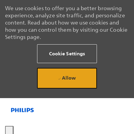
We use cookies to offer you a better browsing
experience, analyze site traffic, and personalize
content. Read about how we use cookies and
how you can control them by visiting our Cookie
Settings page.
Cookie Settings
Allow
Skip to main content
Skip to main content