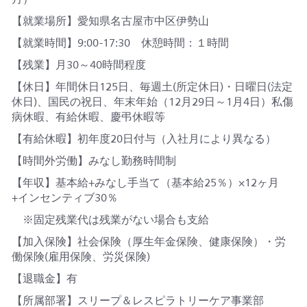
【就業場所】愛知県名古屋市中区伊勢山
【就業時間】9:00-17:30 休憩時間：１時間
【残業】月30～40時間程度
【休日】年間休日125日、毎週土(所定休日)・日曜日(法定
休日)、国民の祝日、年末年始（12月29日～1月4日）私傷
病休暇、有給休暇、慶弔休暇等
【有給休暇】初年度20日付与（入社月により異なる）
【時間外労働】みなし勤務時間制
【年収】基本給+みなし手当て（基本給25％）×12ヶ月
+インセンティブ30％
※固定残業代は残業がない場合も支給
【加入保険】社会保険（厚生年金保険、健康保険）・労
働保険(雇用保険、労災保険)
【退職金】有
【所属部署】スリープ＆レスピラトリーケア事業部