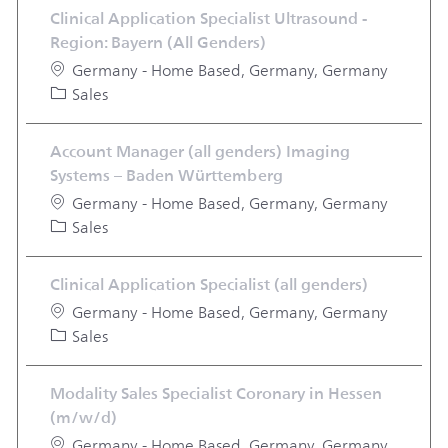
Clinical Application Specialist Ultrasound -
Region: Bayern (All Genders)
Location
Germany - Home Based, Germany, Germany
Category
Sales
Account Manager (all genders) Imaging
Systems – Baden Württemberg
Location
Germany - Home Based, Germany, Germany
Category
Sales
Clinical Application Specialist (all genders)
Location
Germany - Home Based, Germany, Germany
Category
Sales
Modality Sales Specialist Coronary in Hessen
(m/w/d)
Location
Germany - Home Based, Germany, Germany