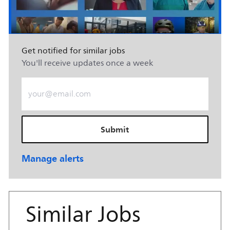
Get notified for similar jobs
You'll receive updates once a week
Enter Email address (Required)
Submit
Manage alerts
Similar Jobs