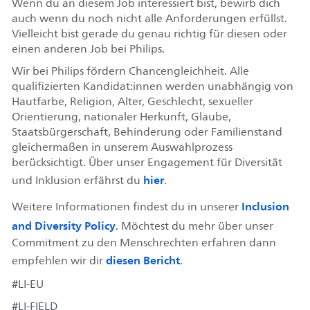
Wenn du an diesem Job interessiert bist, bewirb dich
auch wenn du noch nicht alle Anforderungen erfüllst.
Vielleicht bist gerade du genau richtig für diesen oder
einen anderen Job bei Philips.
Wir bei Philips fördern Chancengleichheit. Alle
qualifizierten Kandidat:innen werden unabhängig von
Hautfarbe, Religion, Alter, Geschlecht, sexueller
Orientierung, nationaler Herkunft, Glaube,
Staatsbürgerschaft, Behinderung oder Familienstand
gleichermaßen in unserem Auswahlprozess
berücksichtigt. Über unser Engagement für Diversität
hier
und Inklusion erfährst du
.
Inclusion
Weitere Informationen findest du in unserer
and Diversity Policy
. Möchtest du mehr über unser
Commitment zu den Menschrechten erfahren dann
diesen Bericht
empfehlen wir dir
.
#LI-EU
#LI-FIELD