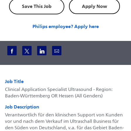
Save This Job
Apply Now
Philips employee? Apply here
Share via Facebook
Share via twitter
Share via LinkedIn
Share via email
Job Title
Clinical Application Specialist Ultrasound - Region:
Baden-Württemberg OR Hessen (All Genders)
Job Description
Verantwortlich für den klinischen Support von Kunden
vor und nach dem Verkauf im Ultraschall Business für
den Süden von Deutschland, v.a. für das Gebiet
Baden-