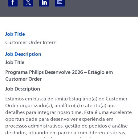
Share via Facebook
Share via twitter
Share via LinkedIn
Share via email
Job Title
Customer Order Intern
Job Description
Job Title
Programa Philips Desenvolve 2026 – Estágio em
Customer Order
Job Description
Estamos em busca de um(a) Estagiário(a) de Customer
Order organizado(a), analítico(a) e atento(a) aos
detalhes para integrar nosso time. Esta é uma excelente
oportunidade para desenvolver experiência em
processos administrativos, gestão de pedidos e análise
de dados, atuando em parceria com diferentes áreas