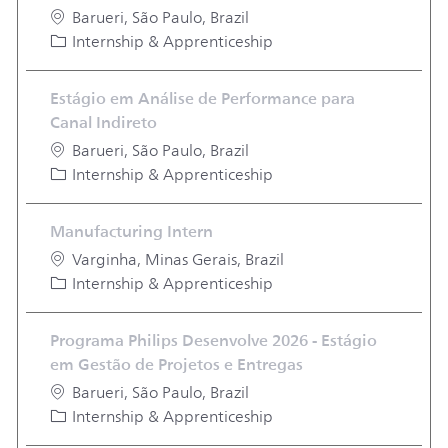
Location
Barueri, São Paulo, Brazil
Category
Internship & Apprenticeship
Estágio em Análise de Performance para
Canal Indireto
Location
Barueri, São Paulo, Brazil
Category
Internship & Apprenticeship
Manufacturing Intern
Location
Varginha, Minas Gerais, Brazil
Category
Internship & Apprenticeship
Programa Philips Desenvolve 2026 - Estágio
em Gestão de Projetos e Entregas
Location
Barueri, São Paulo, Brazil
Category
Internship & Apprenticeship