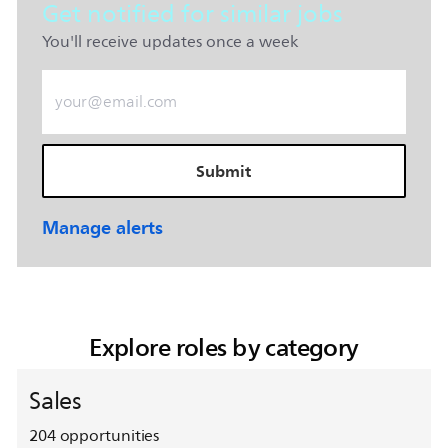
Get notified for similar jobs
You'll receive updates once a week
Enter Email address (Required)
Submit
Manage alerts
Explore roles by category
Sales
204
opportunities