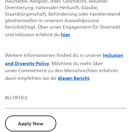
Hautfarbe, Religion, Alter, Geschlecht, sexueller
Orientierung, nationaler Herkunft, Glaube,
Staatsbürgerschaft, Behinderung oder Familienstand
gleichermaßen in unserem Auswahlprozess
berücksichtigt.
Über unser Engagement für Diversität
hier
und Inklusion erfährst du
.
Inclusion
Weitere Informationen findest du in unserer
and Diversity Policy
. Möchtest du mehr über
unser
Commitment
zu den Menschrechten erfahren
diesen Bericht
dann empfehlen wir dir
.
#LI-OFFICE
Apply Now