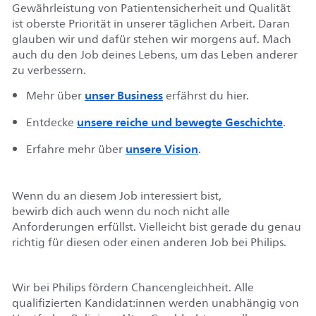
Gewährleistung von Patientensicherheit und Qualität
ist oberste Priorität in unserer täglichen Arbeit.
Daran
glauben wir und dafür stehen wir morgens auf. Mach
auch du den Job deines Lebens, um das Leben anderer
zu verbessern.
unser Business
Mehr über
erfährst du hier
.
unsere reiche und bewegte Geschichte
Entdecke
.
unsere Vision
Erfahre mehr über
.
Wenn du an diesem Job interessiert bist,
bewirb
dich
auch wenn du noch nicht alle
Anforderungen erfüllst. Vielleicht bist gerade du genau
richtig für diesen oder einen anderen Job bei Philips.
Wir bei Philips fördern Chancengleichheit. Alle
qualifizierten
Kandidat
:innen
werden unabhängig von