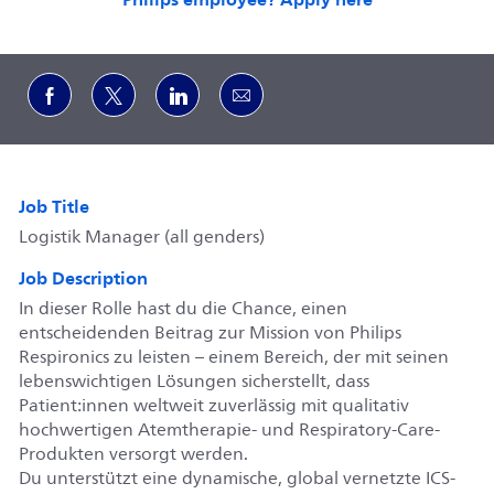
Share via Facebook
Share via twitter
Share via LinkedIn
Share via email
Job Title
Logistik Manager (all genders)
Job Description
In dieser Rolle hast du die Chance, einen
entscheidenden Beitrag zur Mission von Philips
Respironics zu leisten – einem Bereich, der mit seinen
lebenswichtigen Lösungen sicherstellt, dass
Patient:innen weltweit zuverlässig mit qualitativ
hochwertigen Atemtherapie- und Respiratory-Care-
Produkten versorgt werden.
Du unterstützt eine dynamische, global vernetzte ICS-