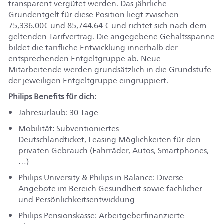
transparent vergütet werden. Das jährliche
Grundentgelt für diese Position liegt zwischen
75,336.00
€ und
85,744.64
€
und richtet sich nach dem
geltenden Tarifvertrag. Die angegebene Gehaltsspanne
bildet die tarifliche Entwicklung innerhalb der
entsprechenden Entgeltgruppe ab. Neue
Mitarbeitende werden grundsätzlich in die Grundstufe
der jeweiligen Entgeltgruppe eingruppiert.
Philips Benefits für dich:
Jahresurlaub: 30 Tage
Mobilität:
S
ubventioniertes
Deutschlandticket
,
Leasing Möglichkeiten für den
privaten Gebrauch (Fahrräder, Autos, Smartphones,
…)
Philips University & Philips in Balance:
D
iverse
Angebote im Bereich Gesundheit sowie fachlicher
und Persönlichkeitsentwicklung
Philips Pensionskasse:
A
rbeitgeberfinanzierte