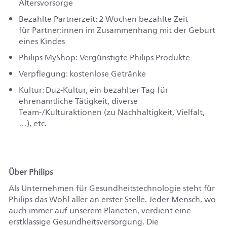
Altersvorsorge
Bezahlte Partnerzeit: 2 Wochen bezahlte Zeit
für
Partner:innen
im Zusammenhang mit der Geburt
eines Kindes
Philips
MyShop
:
V
ergünstigte Philips Produkte
Verpflegung: kostenlose Getränke
Kultur: Duz-Kultur, ein bezahlter Tag für
ehrenamtliche Tätigkeit, diverse
Team-/Kulturaktionen (zu Nachhaltigkeit, Vielfalt,
…), etc.
Über Philips
Als Unternehmen für Gesundheitstechnologie steht für
Philips das Wohl aller an erster Stelle. Jeder Mensch, wo
auch immer auf unserem Planeten, verdient eine
erstklassige Gesundheitsversorgung.
Die