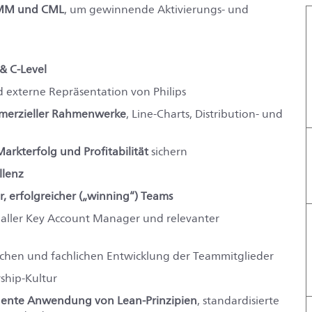
CMM und CML
, um gewinnende Aktivierungs‑ und
& C‑Level
 externe Repräsentation von Philips
erzieller Rahmenwerke
, Line‑Charts, Distribution‑ und
arkterfolg und Profitabilität
sichern
llenz
er, erfolgreicher („winning“) Teams
aller Key Account Manager und relevanter
ichen und fachlichen Entwicklung der Teammitglieder
ship‑Kultur
ente Anwendung von Lean‑Prinzipien
, standardisierte