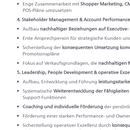
Enge Zusammenarbeit mit
Shopper Marketing, 
POS‑Pläne umzusetzen
4. Stakeholder Management & Account Performance
Aufbau
nachhaltiger Beziehungen auf Executive‑ 
Erste Ansprechperson für strategische Kunden und
Sicherstellung der
konsequenten Umsetzung komm
Promotionspläne
Fokus auf Verkaufsgrundlagen, die
nachhaltigen M
5. Leadership, People Development & operative Exze
Aufbau, Entwicklung und Führung
leistungsstark
Systematische
Weiterentwicklung der Fähigkeiten
Support‑Funktionen
Coaching und individuelle Förderung
der persönl
Förderung einer starken Performance‑ und Owner
Sicherstellung operativer Exzellenz durch
konsequ