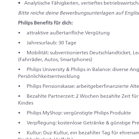
Analytische Fähigkeiten, vertieftes betriebswirts
Bitte reiche deine Bewerbungsunterlagen auf Englisc
Philips Benefits für dich:
• attraktive außertarifliche Vergütung
• Jahresurlaub: 30 Tage
• Mobilität: subventioniertes Deutschlandticket, L
(Fahrräder, Autos, Smartphones)
• Philips University & Philips in Balance: diverse A
Persönlichkeitsentwicklung
• Philips Pensionskasse: arbeitgeberfinanzierte Alt
• Bezahlte Partnerzeit: 2 Wochen bezahlte Zeit fü
Kindes
• Philips MyShop: vergünstigte Philips Produkte
• Verpflegung: kostenlose Getränke & günstige Preis
• Kultur: Duz-Kultur, ein bezahlter Tag für ehrenamt