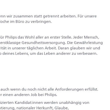
wenn wir zusammen statt getrennt arbeiten. Für unsere
Woche im Büro zu verbringen.
 Philips das Wohl aller an erster Stelle. Jeder Mensch,
erstklassige Gesundheitsversorgung. Die Gewährleistung
rität in unserer täglichen Arbeit. Daran glauben wir und
 deines Lebens, um das Leben anderer zu verbessern.
h auch wenn du noch nicht alle Anforderungen erfüllst.
er einen anderen Job bei Philips.
lifizierten Kandidat:innen werden unabhängig von
entierung, nationaler Herkunft, Glaube,