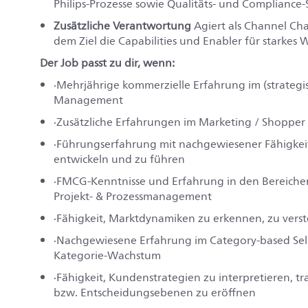
Philips‑Prozesse sowie Qualitäts‑ und Compliance
Zusätzliche Verantwortung
Agiert als Channel Ch
dem Ziel die Capabilities und Enabler für starkes
Der Job passt zu dir, wenn:
·
Mehrjährige kommerzielle Erfahrung im (strateg
Management
·
Zusätzliche Erfahrungen im Marketing / Shoppe
·
Führungserfahrung mit nachgewiesener Fähigkeit
entwickeln und zu führen
·
FMCG-Kenntnisse und Erfahrung in den Bereichen
Projekt- & Prozessmanagement
·
Fähigkeit, Marktdynamiken zu erkennen, zu vers
·
Nachgewiesene Erfahrung im Category‑based Sell
Kategorie‑Wachstum
·
Fähigkeit, Kundenstrategien zu interpretieren
bzw. Entscheidungsebenen zu eröffnen