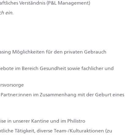
chaftliches Verständnis (P&L Management)
h ein.
easing Möglichkeiten für den privaten Gebrauch
ngebote im Bereich Gesundheit sowie fachlicher und
ersvorsorge
r Partner:innen im Zusammenhang mit der Geburt eines
e in unserer Kantine und im Philistro
liche Tätigkeit, diverse Team-/Kulturaktionen (zu