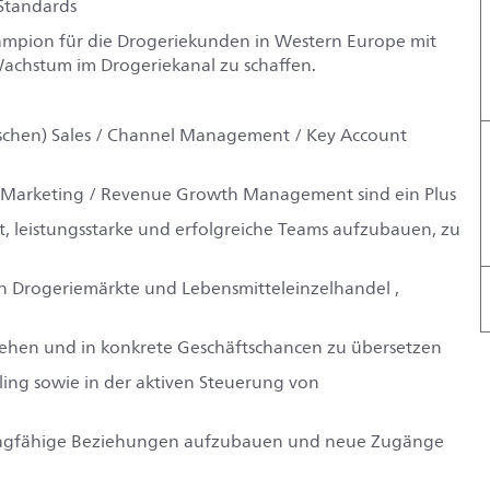
‑Standards
ampion für die Drogeriekunden in Western Europe mit
 Wachstum im Drogeriekanal zu schaffen.
ischen) Sales / Channel Management / Key Account
r Marketing / Revenue Growth Management sind ein Plus
, leistungsstarke und erfolgreiche Teams aufzubauen, zu
 Drogeriemärkte und Lebensmitteleinzelhandel ,
tehen und in konkrete Geschäftschancen zu übersetzen
ing sowie in der aktiven Steuerung von
, tragfähige Beziehungen aufzubauen und neue Zugänge