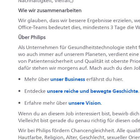
Nachhaltigkeit, Vielfalt,)
Wie wir zusammenarbeiten
Wir glauben, dass wir bessere Ergebnisse erzielen, 
Office-Teams bedeutet dies, mindestens 3 Tage die 
Über Philips
Als Unternehmen für Gesundheitstechnologie steht für
wo auch immer auf unserem Planeten, verdient eine 
von Patientensicherheit und Qualität ist oberste Prio
dafür stehen wir morgens auf. Mach auch du den Job
unser Business
Mehr über
erfährst du hier.
unsere reiche und bewegte Geschichte
Entdecke
.
unsere Vision
Erfahre mehr über
.
Wenn du an diesem Job interessiert bist, bewirb dic
Vielleicht bist gerade du genau richtig für diesen od
Wir bei Philips fördern Chancengleichheit. Alle qua
Hautfarbe, Religion, Alter, Geschlecht, sexueller Ori