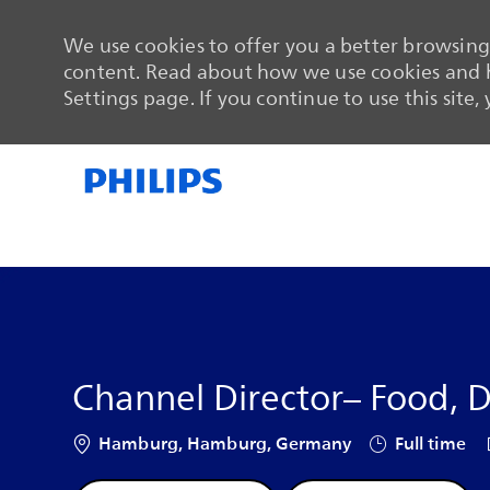
We use cookies to offer you a better browsing 
content. Read about how we use cookies and h
Settings page. If you continue to use this site,
-
-
Channel Director– Food, 
Location
Job Type
Hamburg, Hamburg, Germany
Full time