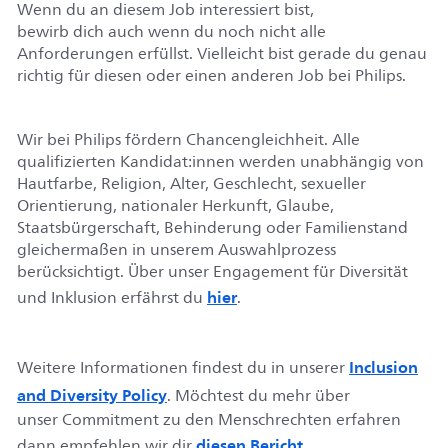
Wenn du an diesem Job interessiert bist,
bewirb
dich
auch wenn du noch nicht alle
Anforderungen erfüllst. Vielleicht bist gerade du genau
richtig für diesen oder einen anderen Job bei Philips.
Wir bei Philips fördern Chancengleichheit. Alle
qualifizierten
Kandidat
:innen
werden unabhängig von
Hautfarbe, Religion, Alter, Geschlecht, sexueller
Orientierung, nationaler Herkunft, Glaube,
Staatsbürgerschaft, Behinderung oder Familienstand
gleichermaßen in unserem Auswahlprozess
berücksichtigt.
Über unser Engagement für Diversität
hier
und Inklusion erfährst du
.
Inclusion
Weitere Informationen findest du in unserer
and Diversity Policy
. Möchtest du mehr über
unser
Commitment
zu den Menschrechten erfahren
diesen Bericht
dann empfehlen wir dir
.