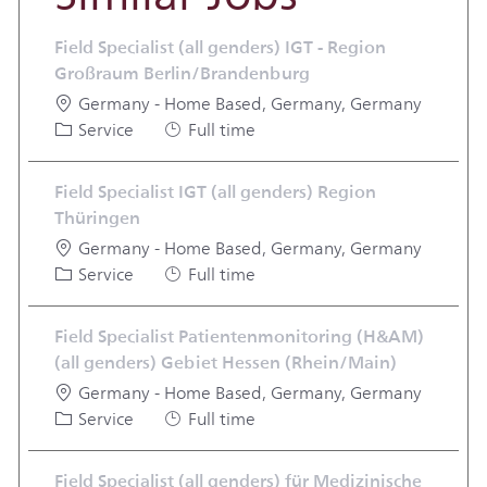
Field Specialist (all genders) IGT - Region
Großraum Berlin/Brandenburg
Location
Germany - Home Based, Germany, Germany
Category
Job Type
Service
Full time
Field Specialist IGT (all genders) Region
Thüringen
Location
Germany - Home Based, Germany, Germany
Category
Job Type
Service
Full time
Field Specialist Patientenmonitoring (H&AM)
(all genders) Gebiet Hessen (Rhein/Main)
Location
Germany - Home Based, Germany, Germany
Category
Job Type
Service
Full time
Field Specialist (all genders) für Medizinische