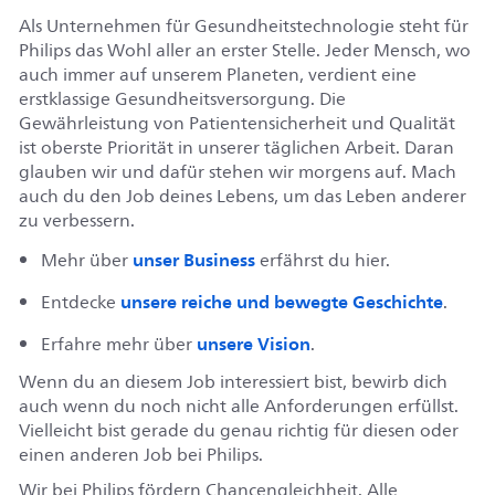
Als Unternehmen für Gesundheitstechnologie steht für
Philips das Wohl aller an erster Stelle. Jeder Mensch, wo
auch immer auf unserem Planeten, verdient eine
erstklassige Gesundheitsversorgung. Die
Gewährleistung von Patientensicherheit und Qualität
ist oberste Priorität in unserer täglichen Arbeit. Daran
glauben wir und dafür stehen wir morgens auf. Mach
auch du den Job deines Lebens, um das Leben anderer
zu verbessern.
unser Business
Mehr über
erfährst du hier.
unsere reiche und bewegte Geschichte
Entdecke
.
unsere Vision
Erfahre mehr über
.
Wenn du an diesem Job interessiert bist, bewirb dich
auch wenn du noch nicht alle Anforderungen erfüllst.
Vielleicht bist gerade du genau richtig für diesen oder
einen anderen Job bei Philips.
Wir bei Philips fördern Chancengleichheit. Alle