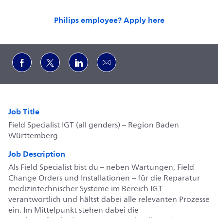
Philips employee? Apply here
Share via Facebook
Share via twitter
Share via LinkedIn
Share via email
Job Title
Field Specialist IGT (all genders) – Region Baden
Württemberg
Job Description
Als Field Specialist bist du – neben Wartungen, Field
Change Orders und Installationen – für die Reparatur
medizintechnischer Systeme im Bereich IGT
verantwortlich und hältst dabei alle relevanten Prozesse
ein. Im Mittelpunkt stehen dabei die