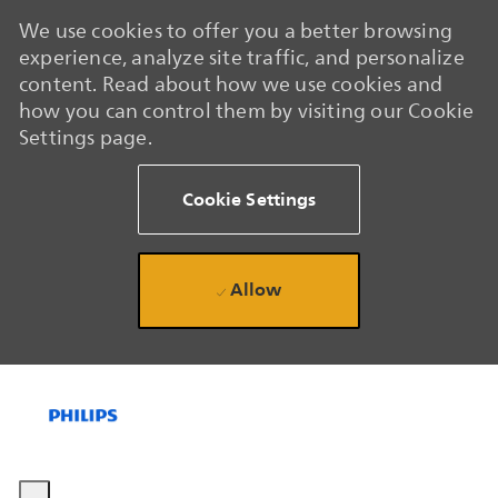
We use cookies to offer you a better browsing
experience, analyze site traffic, and personalize
content. Read about how we use cookies and
how you can control them by visiting our Cookie
Settings page.
Cookie Settings
Allow
Skip to main content
Skip to main content